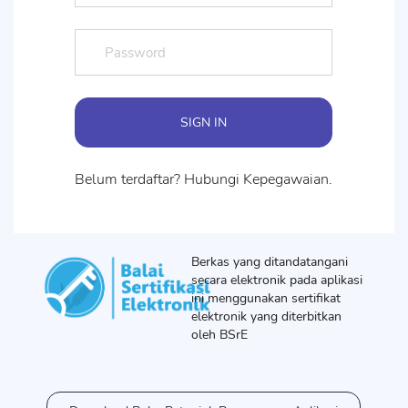
Belum terdaftar? Hubungi Kepegawaian.
Berkas yang ditandatangani
secara elektronik pada aplikasi
ini menggunakan sertifikat
elektronik yang diterbitkan
oleh BSrE